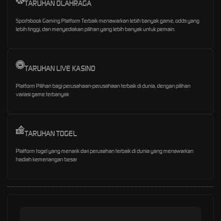
TARUHAN OLAHRAGA
Sportsbook Gaming Platform Terbaik menawarkan lebih banyak game, odds yang
lebih tinggi, dan menyediakan pilihan yang lebih banyak untuk pemain.
TARUHAN LIVE KASINO
Platform Pilihan bagi perusahaan-perusahaan terbaik di dunia, dengan pilihan
variasi game terbanyak
TARUHAN TOGEL
Platform togel yang menarik dari perusahan terbaik di dunia yang menawarkan
hadiah kemenangan besar