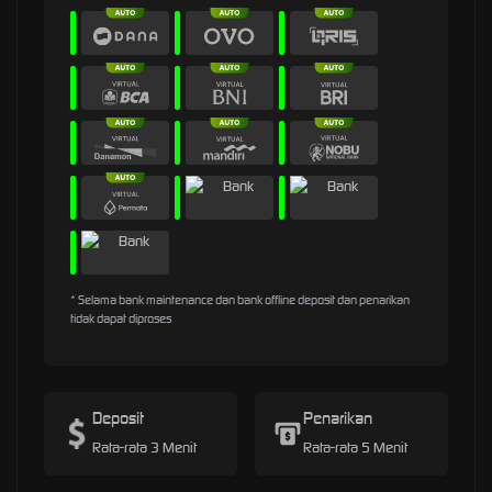
* Selama bank maintenance dan bank offline deposit dan penarikan
tidak dapat diproses
Deposit
Penarikan
Rata-rata 3 Menit
Rata-rata 5 Menit