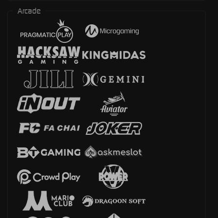
Arcade