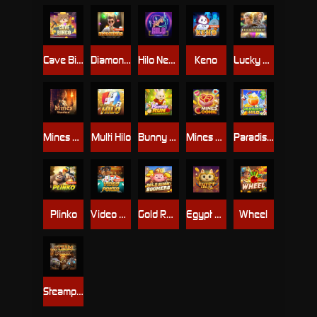
Cave Bingo
Diamonds
Hilo Neon
Keno
Lucky Drop-Olympus
Mines Raider
Multi Hilo
Bunny Run
Mines Cookie
Paradise Hilo
Plinko
Video Poker
Gold Rush: Boomers
Egypt Hilo
Wheel
Steampunk 2