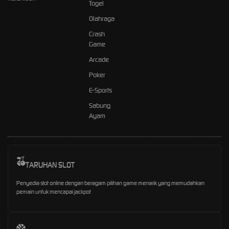
Togel
Olahraga
Crash
Game
Arcade
Poker
E-Sports
Sabung
Ayam
TARUHAN SLOT
Penyedia slot online dengan beragam pilihan game menarik yang memudahkan
pemain untuk mencapai jackpot