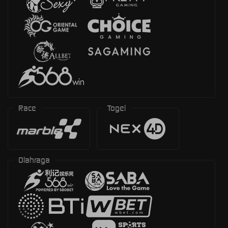
Race
Togel
Olahraga