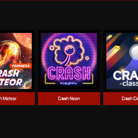
h Meteor
Crash Neon
Crash Cl