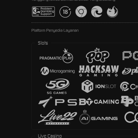
Platform Penyedia Layanan
Slots
Live Casino