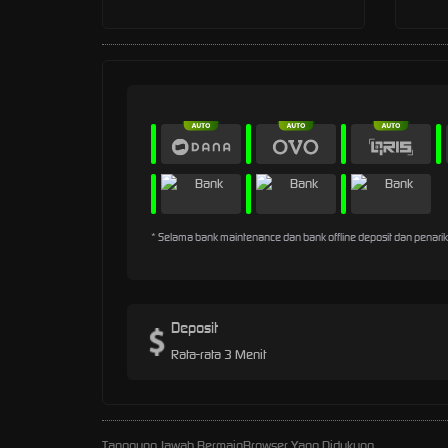
* Selama bank maintenance dan bank offline deposit dan penarik
Deposit
Rata-rata 3 Menit
Tanggung Jawab Bermain
Browser Yang Didukung