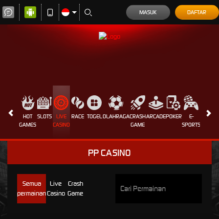
MASUK
DAFTAR
HOT
SLOTS
LIVE
RACE
TOGEL
OLAHRAGA
CRASH
ARCADE
POKER
E-
SABUN
GAMES
CASINO
GAME
SPORTS
AYAM
PP CASINO
Semua
Live
Crash
permainan
Casino
Game