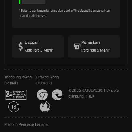
* Selama bank maintenance dan bank offline deposit dan penarikan
tidak dapat diproses
Deposit
Penarikan
Rata-rata 3 Menit
Rata-rata 5 Menit
Tanggung Jawab
Browser Yang
Bermain
Didukung
©2026 RATUGACOR. Hak cipta
dilindungi | 18+
Platform Penyedia Layanan