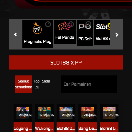
i
i
i
i
i
Facha
Fat Panda
Slot88 x PP
PG Soft
Pragmatic Play
SLOT88 X PP
Semua
Top
Slots
permainan
20
RTP
96%
RTP
97%
RTP
95%
RTP
96%
RTP
95%
Goyang Gaib
Wukong - Black Scatter
Slot88 Olympus 1000
Bang Gacor 1000
Slot88 Gates of Olympus Super Scatter