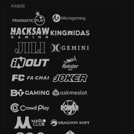
Arcade