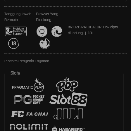
Tanggung Jawab
Browser Yang
Bermain
Didukung
©2026 RATUGACOR. Hak cipta
dilindungi | 18+
Platform Penyedia Layanan
Slots