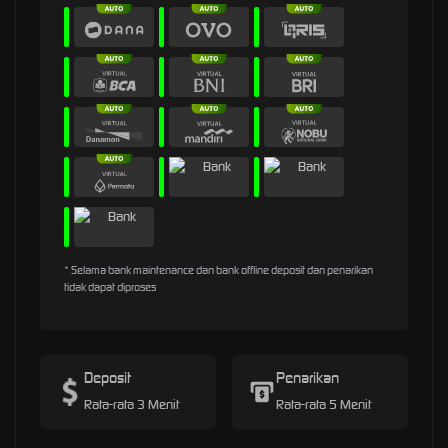
* Selama bank maintenance dan bank offline deposit dan penarikan
tidak dapat diproses
Deposit
Penarikan
Rata-rata 3 Menit
Rata-rata 5 Menit