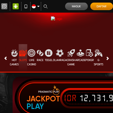
MASUK
DAFTAR
HOT
SLOTS
LIVE
RACE
TOGEL
OLAHRAGA
CRASH
ARCADE
POKER
E-
SABUN
GAMES
CASINO
GAME
SPORTS
AYAM
IDR
12,731,
JACKPOT
PLAY