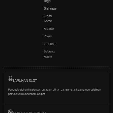
Togel
Olahraga
Crash
Game
Arcade
Poker
E-Sports
Sabung
Ayam
TARUHAN SLOT
Penyedia slot online dengan beragam pilihan game menarik yang memudahkan
pemain untuk mencapai jackpot