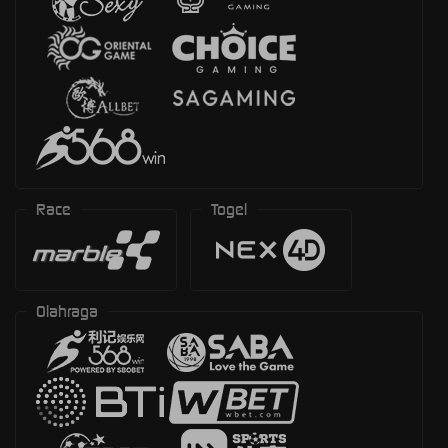
Race
Togel
Olahraga