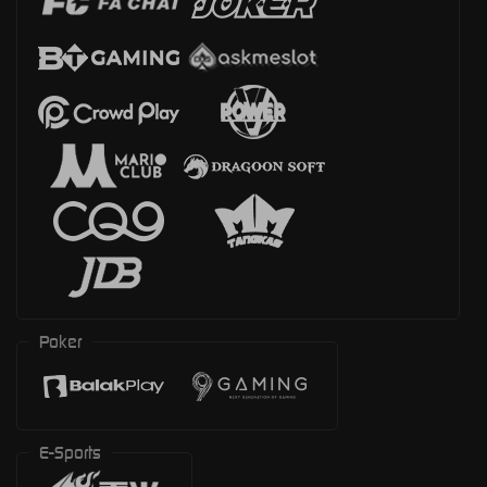
Poker
E-Sports