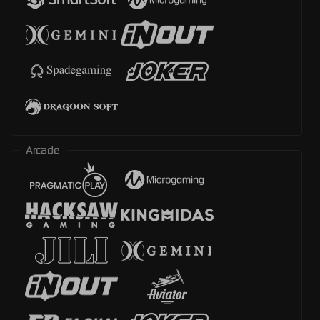
Arcade