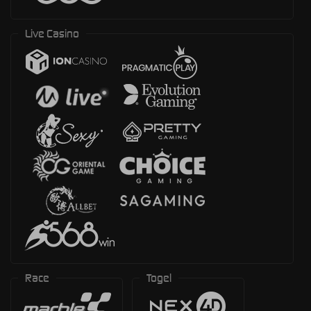
Live Casino
Race
Togel