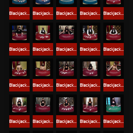
Blackjack_Silver_4
Blackjack_Silver_5
Blackjack_Silver_6
Blackjack_Silver_7
Blackjack_VIP_A
Blackjack_VIP_Alpha
Blackjack_VIP_B
Blackjack_VIP_Beta
Blackjack_VIP_C
Blackjack_VIP_D
Blackjack_VIP_E
Blackjack_VIP_G
Blackjack_VIP_Gamma
Blackjack_VIP_H
Blackjack_VIP_I
Blackjack_VIP_L
Blackjack_VIP_M
Blackjack_VIP_N
Blackjack_VIP_Q
Blackjack_VIP_x