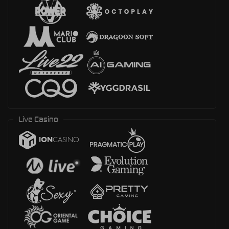
Live Casino