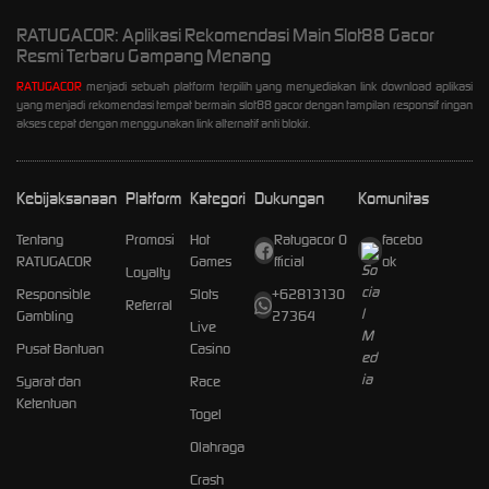
RATUGACOR: Aplikasi Rekomendasi Main Slot88 Gacor
Resmi Terbaru Gampang Menang
RATUGACOR
menjadi sebuah platform terpilih yang menyediakan link download aplikasi
yang menjadi rekomendasi tempat bermain slot88 gacor dengan tampilan responsif ringan
akses cepat dengan menggunakan link alternatif anti blokir.
Kebijaksanaan
Platform
Kategori
Dukungan
Komunitas
Tentang
Promosi
Hot
Ratugacor O
facebo
RATUGACOR
Games
fficial
ok
Loyalty
Responsible
Slots
+62813130
Referral
Gambling
27364
Live
Pusat Bantuan
Casino
Syarat dan
Race
Ketentuan
Togel
Olahraga
Crash