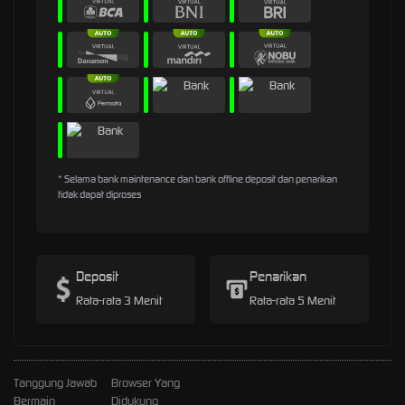
* Selama bank maintenance dan bank offline deposit dan penarikan
tidak dapat diproses
Deposit
Penarikan
Rata-rata 3 Menit
Rata-rata 5 Menit
Tanggung Jawab
Browser Yang
Bermain
Didukung