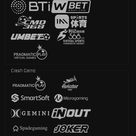
Crash Game