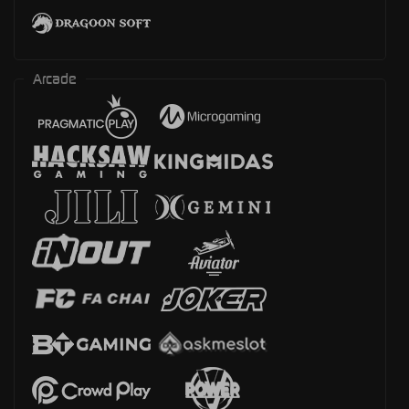
Arcade