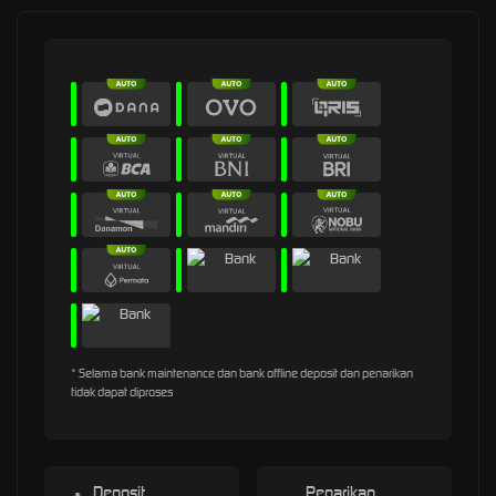
* Selama bank maintenance dan bank offline deposit dan penarikan
tidak dapat diproses
Deposit
Penarikan